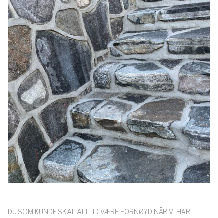
DU SOM KUNDE SKAL ALLTID VÆRE FORNØYD NÅR VI HAR