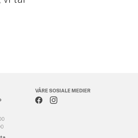
VÅRE SOSIALE MEDIER
o
:00
00
lta