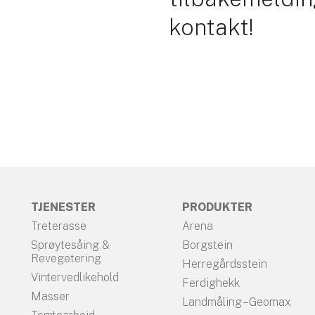
kontakt!
TJENESTER
PRODUKTER
Treterasse
Arena
Sprøytesåing &
Borgstein
Revegetering
Herregårdsstein
Vintervedlikehold
Ferdighekk
Masser
Landmåling – Geomax