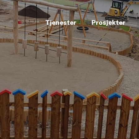
Tjenester
Prosjekter