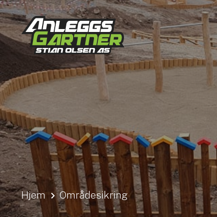
Hjem
Områdesikring