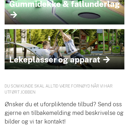
Gummidekke & fallunderlag
Lekeplasser og apparat
DU SOM KUNDE SKAL ALLTID VÆRE FORNØYD NÅR VI HAR
UTFØRT JOBBEN
Ønsker du et uforpliktende tilbud? Send oss
gjerne en tilbakemelding med beskrivelse og
bilder og vi tar kontakt!