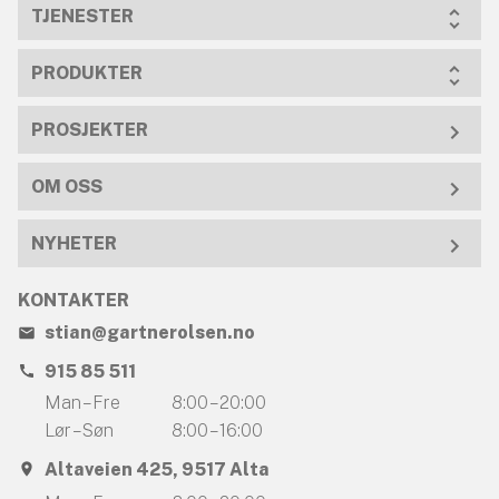
TJENESTER
PRODUKTER
PROSJEKTER
OM OSS
NYHETER
KONTAKTER
stian@gartnerolsen.no
915 85 511
Man – Fre
8:00 – 20:00
Lør – Søn
8:00 – 16:00
Altaveien 425, 9517 Alta