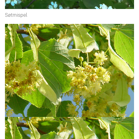
Søtmispel