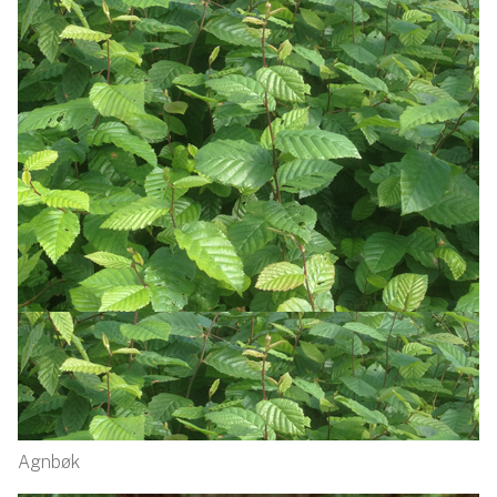
Agnbøk