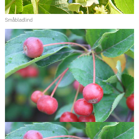
Småbladlind