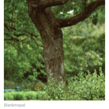
Blankmispel